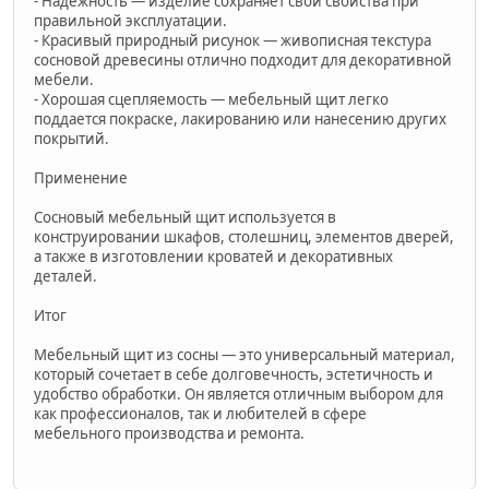
- Надежность — изделие сохраняет свои свойства при
правильной эксплуатации.
- Красивый природный рисунок — живописная текстура
сосновой древесины отлично подходит для декоративной
мебели.
- Хорошая сцепляемость — мебельный щит легко
поддается покраске, лакированию или нанесению других
покрытий.
Применение
Сосновый мебельный щит используется в
конструировании шкафов, столешниц, элементов дверей,
а также в изготовлении кроватей и декоративных
деталей.
Итог
Мебельный щит из сосны — это универсальный материал,
который сочетает в себе долговечность, эстетичность и
удобство обработки. Он является отличным выбором для
как профессионалов, так и любителей в сфере
мебельного производства и ремонта.