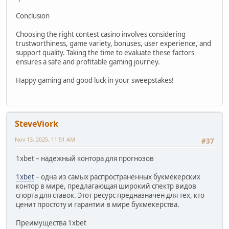
Conclusion
Choosing the right contest casino involves considering
trustworthiness, game variety, bonuses, user experience, and
support quality. Taking the time to evaluate these factors
ensures a safe and profitable gaming journey.
Happy gaming and good luck in your sweepstakes!
SteveViork
Nov 13, 2025, 11:51 AM
#37
1xbet – надежный контора для прогнозов
1xbet
– одна из самых распространённых букмекерских
контор в мире, предлагающая широкий спектр видов
спорта для ставок. Этот ресурс предназначен для тех, кто
ценит простоту и гарантии в мире букмекерства.
Преимущества 1xbet