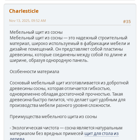
Charlesticle
Nov 13, 2025, 09:52 AM
#35
Мебельный щит из сосны
Мебельный щит из сосны — это надежный строительный
материал, широко используемый в фабрикации мебели и
дизайне помещений. Он представляет собой пластины
древесины, которые соединены между собой по длине и
ширине, образуя однородную панель.
Особенности материала
Сосновый мебельный щит изготавливается из добротной
древесины сосны, которая отличается гибкостью,
одновременно обладая достаточной прочностью. Такая
древесина быстро пилится, что делает щит удобным для
производства мебели разного уровня сложности.
Преимущества мебельного щита из сосны
- Экологическая чистота — сосна является натуральным
материалом без вредных примесей
щит для стола из
дерева