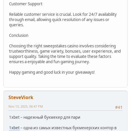
Customer Support
Reliable customer service is crucial. Look for 24/7 availability
through email, allowing quick resolution of any issues or
queries.
Conclusion
Choosing the right sweepstakes casino involves considering
trustworthiness, game variety, bonuses, user experience, and
support quality. Taking the time to evaluate these factors
ensures a enjoyable and fun gaming journey.
Happy gaming and good luck in your giveaways!
SteveViork
Nov 13, 2025, 06:47 PM
#41
1xbet – надежный букмекер для пари
1xbet
– одна из самых известных букмекерских контор в