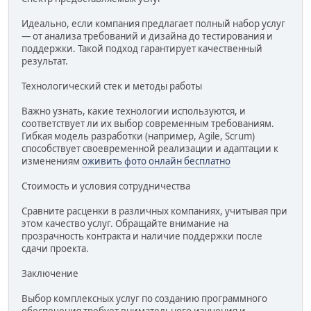
Идеально, если компания предлагает полный набор услуг
— от анализа требований и дизайна до тестирования и
поддержки. Такой подход гарантирует качественный
результат.
Технологический стек и методы работы
Важно узнать, какие технологии используются, и
соответствует ли их выбор современным требованиям.
Гибкая модель разработки (например, Agile, Scrum)
способствует своевременной реализации и адаптации к
изменениям
оживить фото онлайн бесплатно
Стоимость и условия сотрудничества
Сравните расценки в различных компаниях, учитывая при
этом качество услуг. Обращайте внимание на
прозрачность контракта и наличие поддержки после
сдачи проекта.
Заключение
Выбор комплексных услуг по созданию программного