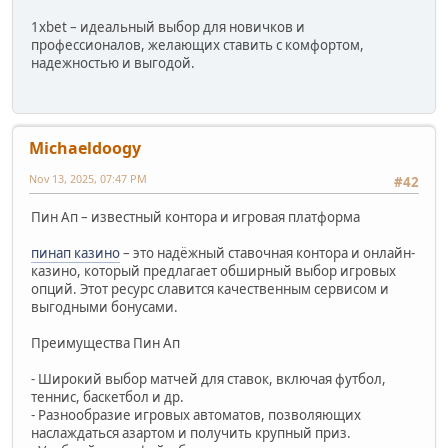
1xbet – идеальный выбор для новичков и
профессионалов, желающих ставить с комфортом,
надежностью и выгодой.
Michaeldoogy
Nov 13, 2025, 07:47 PM
#42
Пин Ап – известный контора и игровая платформа
пинап казино
– это надёжный ставочная контора и онлайн-
казино, который предлагает обширный выбор игровых
опций. Этот ресурс славится качественным сервисом и
выгодными бонусами.
Преимущества Пин Ап
- Широкий выбор матчей для ставок, включая футбол,
теннис, баскетбол и др.
- Разнообразие игровых автоматов, позволяющих
наслаждаться азартом и получить крупный приз.