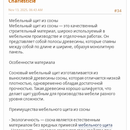
Charlesticle
Nov 13, 2025, 06:43 AM
#34
Мебельный щит из сосны
Мебельный щит из сосны — это качественный
строительный материал, широко используемый в
мебельном производстве и отделочных работах. Он
представляет собой полосы древесины, которые спаяны
между собой по длине и ширине, образуя монолитную
панель.
Особенности материала
Сосновый мебельный щит изготавливается из
выносливой древесины сосны, которая отличается низкой
плотностью, одновременно обладая достаточной
прочностью. Такая древесина хорошо шлифуется, что
делает щит удобным для производства мебели разного
уровня сложности.
Преимущества мебельного щита из сосны
- Экологичность — сосна является естественным
материалом без вредных примесей
мебельного щита