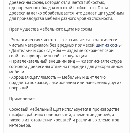
древесины сосны, которая отличается гибкостью,
одновременно обладая высокой стойкостью. Такая
древесина легко обрабатывается, что делает щит удобным
для производства мебели разного уровня сложности.
Преимущества мебельного щита из сосны
- Экологическая чистота — сосна является экологически
чистым материалом без вредных примесей
щит из сосны
- Длительный срок службы — изделие сохраняет свои
свойства при правильной эксплуатации.
- Привлекательный внешний вид — живописная текстура
сосновой древесины отлично подходит для декоративной
мебели.
- Хорошая сцепляемость — мебельный щит легко
поддается покраске, лакированию или нанесению других
покрытий.
Применение
Сосновый мебельный щит используется в производстве
шкафов, рабочих поверхностей, элементов дверей, а
также в изготовлении кроватей и различных элементов
интерьера.