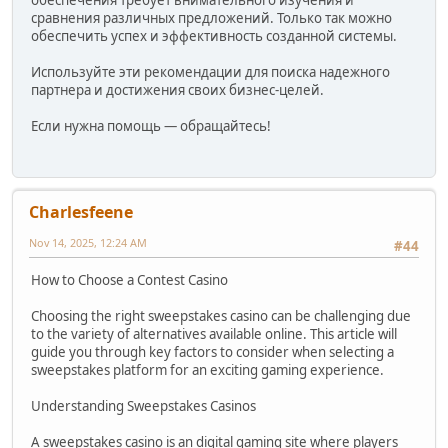
обеспечения требует внимательного изучения и
сравнения различных предложений. Только так можно
обеспечить успех и эффективность созданной системы.
Используйте эти рекомендации для поиска надежного
партнера и достижения своих бизнес-целей.
Если нужна помощь — обращайтесь!
Charlesfeene
Nov 14, 2025, 12:24 AM
#44
How to Choose a Contest Casino
Choosing the right sweepstakes casino can be challenging due
to the variety of alternatives available online. This article will
guide you through key factors to consider when selecting a
sweepstakes platform for an exciting gaming experience.
Understanding Sweepstakes Casinos
A sweepstakes casino is an digital gaming site where players