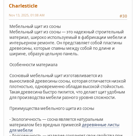
Charlesticle
Nov 13, 2025, 01:08 AM
#30
Мебельный щит из сосны
Мебельный щит из сосны — это надежный строительный
материал, широко используемый в фабрикации мебели и
интерьерном ремонте. Он представляет собой пластины
древесины, которые спаяны между собой по длине и
ширине, образуя цельную панель.
Особенности материала
Сосновый мебельный щит изготавливается из
выносливой древесины сосны, которая отличается низкой
плотностью, одновременно обладая высокой стойкостью.
Такая древесина быстро пилится, что делает щит удобным
для производства мебели разного уровня сложности.
Преимущества мебельного щита из сосны
- Экологичность — сосна является натуральным
материалом без вредных примесей
деревянные листы
для мебели
- Долговечность — изделие сохраняет свои свойства при