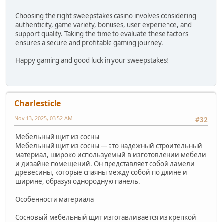
Choosing the right sweepstakes casino involves considering
authenticity, game variety, bonuses, user experience, and
support quality. Taking the time to evaluate these factors
ensures a secure and profitable gaming journey.
Happy gaming and good luck in your sweepstakes!
Charlesticle
Nov 13, 2025, 03:52 AM
#32
Мебельный щит из сосны
Мебельный щит из сосны — это надежный строительный
материал, широко используемый в изготовлении мебели
и дизайне помещений. Он представляет собой ламели
древесины, которые спаяны между собой по длине и
ширине, образуя однородную панель.
Особенности материала
Сосновый мебельный щит изготавливается из крепкой