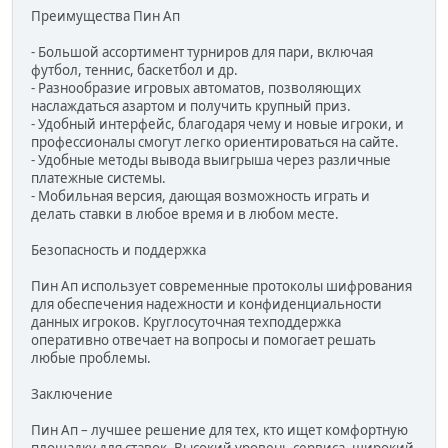
Преимущества Пин Ап
- Большой ассортимент турниров для пари, включая
футбол, теннис, баскетбол и др.
- Разнообразие игровых автоматов, позволяющих
наслаждаться азартом и получить крупный приз.
- Удобный интерфейс, благодаря чему и новые игроки, и
профессионалы смогут легко ориентироваться на сайте.
- Удобные методы вывода выигрыша через различные
платежные системы.
- Мобильная версия, дающая возможность играть и
делать ставки в любое время и в любом месте.
Безопасность и поддержка
Пин Ап использует современные протоколы шифрования
для обеспечения надежности и конфиденциальности
данных игроков. Круглосуточная техподдержка
оперативно отвечает на вопросы и помогает решать
любые проблемы.
Заключение
Пин Ап – лучшее решение для тех, кто ищет комфортную
площадку для ставок. Высокий уровень сервиса, широкий