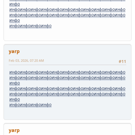
инфо
инфо
инфо
инфо
инфо
инфо
инфо
инфо
инфо
инфо
инфо
инфо
инфо
инфо
инфо
инфо
инфо
инфо
инфо
инфо
инфо
инфо
инфо
инфо
инфо
инфо
инфо
инфо
yarp
Feb 03, 2026, 07:20 AM
#11
инфо
инфо
инфо
инфо
инфо
инфо
инфо
инфо
инфо
инфо
инфо
инфо
инфо
инфо
инфо
инфо
инфо
инфо
инфо
инфо
инфо
инфо
инфо
инфо
инфо
инфо
инфо
инфо
инфо
инфо
инфо
инфо
инфо
инфо
инфо
инфо
инфо
инфо
инфо
инфо
инфо
инфо
инфо
инфо
инфо
инфо
инфо
инфо
инфо
инфо
yarp