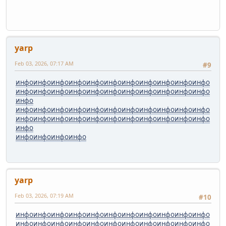
yarp
Feb 03, 2026, 07:17 AM
#9
инфо
инфо
инфо
инфо
инфо
инфо
инфо
инфо
инфо
инфо
инфо
инфо
инфо
инфо
инфо
инфо
инфо
инфо
инфо
инфо
инфо
инфо
инфо
инфо
инфо
инфо
инфо
инфо
инфо
инфо
инфо
инфо
инфо
инфо
инфо
инфо
инфо
инфо
инфо
инфо
инфо
инфо
инфо
инфо
инфо
инфо
инфо
инфо
инфо
инфо
yarp
Feb 03, 2026, 07:19 AM
#10
инфо
инфо
инфо
инфо
инфо
инфо
инфо
инфо
инфо
инфо
инфо
инфо
инфо
инфо
инфо
инфо
инфо
инфо
инфо
инфо
инфо
инфо