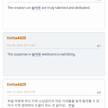
The creators on
블랙툰
are truly talented and dedicated.
tivita4420
Dec 08, 2025, 07:11 AM
#7
The suspense in
블랙툰
webtoons is nail-biting.
tivita4420
Dec 11, 2025, 05:02 PM
#8
부달 덕분에 부산 지역 소상공인과 작은 가게들을 쉽게 발견할 수 있
어서 지역 경제에도 도움이 되는 것 같아요.
부달