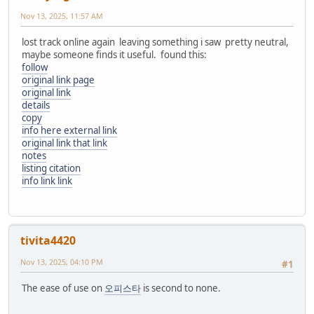
Nov 13, 2025, 11:57 AM
lost track online again leaving something i saw pretty neutral,
maybe someone finds it useful. found this:
follow
original link page
original link
details
copy
info here external link
original link that link
notes
listing citation
info link link
tivita4420
Nov 13, 2025, 04:10 PM
#1
The ease of use on
오피스타
is second to none.