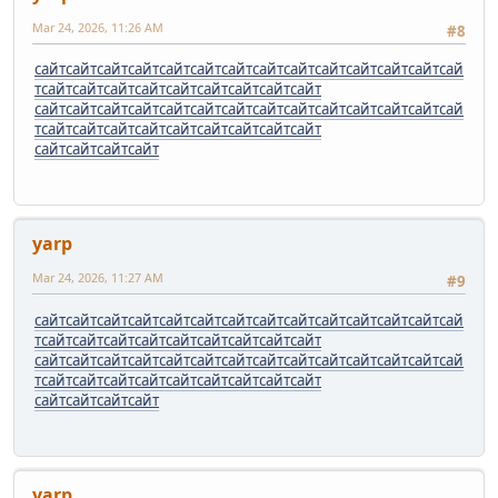
Mar 24, 2026, 11:26 AM
#8
сайт
сайт
сайт
сайт
сайт
сайт
сайт
сайт
сайт
сайт
сайт
сайт
сайт
сай
т
сайт
сайт
сайт
сайт
сайт
сайт
сайт
сайт
сайт
сайт
сайт
сайт
сайт
сайт
сайт
сайт
сайт
сайт
сайт
сайт
сайт
сайт
сай
т
сайт
сайт
сайт
сайт
сайт
сайт
сайт
сайт
сайт
сайт
сайт
сайт
сайт
yarp
Mar 24, 2026, 11:27 AM
#9
сайт
сайт
сайт
сайт
сайт
сайт
сайт
сайт
сайт
сайт
сайт
сайт
сайт
сай
т
сайт
сайт
сайт
сайт
сайт
сайт
сайт
сайт
сайт
сайт
сайт
сайт
сайт
сайт
сайт
сайт
сайт
сайт
сайт
сайт
сайт
сайт
сай
т
сайт
сайт
сайт
сайт
сайт
сайт
сайт
сайт
сайт
сайт
сайт
сайт
сайт
yarp