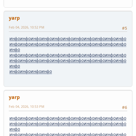
yarp
Feb 04, 2026, 10:52 PM
#5
инфо
инфо
инфо
инфо
инфо
инфо
инфо
инфо
инфо
инфо
инфо
инфо
инфо
инфо
инфо
инфо
инфо
инфо
инфо
инфо
инфо
инфо
инфо
инфо
инфо
инфо
инфо
инфо
инфо
инфо
инфо
инфо
инфо
инфо
инфо
инфо
инфо
инфо
инфо
инфо
инфо
инфо
инфо
инфо
инфо
инфо
инфо
инфо
инфо
инфо
yarp
Feb 04, 2026, 10:53 PM
#6
инфо
инфо
инфо
инфо
инфо
инфо
инфо
инфо
инфо
инфо
инфо
инфо
инфо
инфо
инфо
инфо
инфо
инфо
инфо
инфо
инфо
инфо
инфо
инфо
инфо
инфо
инфо
инфо
инфо
инфо
инфо
инфо
инфо
инфо