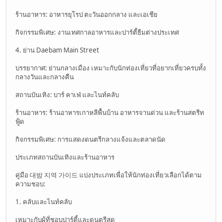
ร้านอาหาร: อาหารยุโรป ตะวันออกกลาง และเอเชีย
กิจกรรมพิเศษ: งานเทศกาลอาหารและปาร์ตี้ธีมต่างประเทศ
4. ย่าน Daebam Main Street
บรรยากาศ: ย่านกลางเมือง เหมาะกับนักท่องเที่ยวที่อยากเที่ยวครบทั้ง
กลางวันและกลางคืน
สถานบันเทิง: บาร์ คาเฟ่ และไนท์คลับ
ร้านอาหาร: ร้านอาหารเกาหลีพื้นบ้าน อาหารจานด่วน และร้านสตรีท
ฟู้ด
กิจกรรมพิเศษ: การแสดงดนตรีกลางแจ้งและตลาดนัด
ประเภทสถานบันเทิงและร้านอาหาร
คู่มือ 대밤 지역 가이드 แบ่งประเภทเพื่อให้นักท่องเที่ยวเลือกได้ตาม
ความชอบ:
1. คลับและไนท์คลับ
เหมาะกับผู้ที่ชอบปาร์ตี้และดนตรีสด