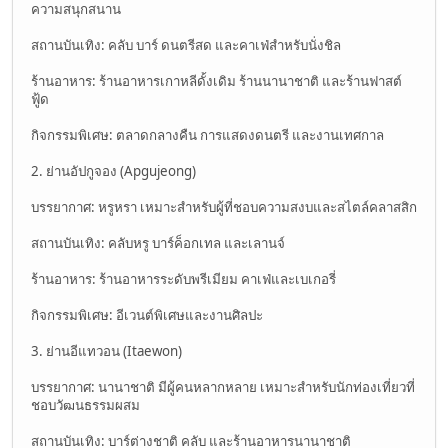
ความสนุกสนาน
สถานบันเทิง: คลับ บาร์ ดนตรีสด และคาเฟ่สำหรับนั่งชิล
ร้านอาหาร: ร้านอาหารเกาหลีดั้งเดิม ร้านนานาชาติ และร้านฟาสต์
ฟู้ด
กิจกรรมพิเศษ: ตลาดกลางคืน การแสดงดนตรี และงานเทศกาล
2. ย่านอัปกูจอง (Apgujeong)
บรรยากาศ: หรูหรา เหมาะสำหรับผู้ที่ชอบความสงบและสไตล์คลาสสิก
สถานบันเทิง: คลับหรู บาร์ค็อกเทล และเลานจ์
ร้านอาหาร: ร้านอาหารระดับพรีเมียม คาเฟ่และเบเกอรี่
กิจกรรมพิเศษ: อีเวนต์พิเศษและงานศิลปะ
3. ย่านอีแทวอน (Itaewon)
บรรยากาศ: นานาชาติ มีผู้คนหลากหลาย เหมาะสำหรับนักท่องเที่ยวที่
ชอบวัฒนธรรมผสม
สถานบันเทิง: บาร์ต่างชาติ คลับ และร้านอาหารนานาชาติ