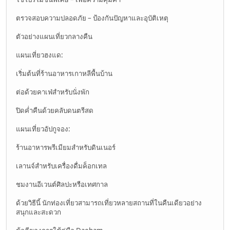
ตรวจสอบความปลอดภัย – ป้องกันปัญหาและอุบัติเหตุ
ตัวอย่างแผนเที่ยวกลางคืน
แผนเที่ยวฮงแด:
เริ่มต้นที่ร้านอาหารเกาหลีพื้นบ้าน
ต่อด้วยคาเฟ่สำหรับนั่งพัก
ปิดค่ำคืนด้วยคลับดนตรีสด
แผนเที่ยวอัปกูจอง:
ร้านอาหารพรีเมียมสำหรับดินเนอร์
เลานจ์สำหรับเครื่องดื่มค็อกเทล
ชมงานอีเวนต์ศิลปะหรือเทศกาล
ด้วยวิธีนี้ นักท่องเที่ยวสามารถเที่ยวหลายสถานที่ในคืนเดียวอย่าง
สนุกและสะดวก