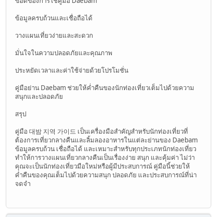
ข้อดีของการใช้คู่มือ Daebam
ข้อมูลครบถ้วนและเชื่อถือได้
วางแผนเที่ยวง่ายและสะดวก
มั่นใจในความปลอดภัยและคุณภาพ
ประหยัดเวลาและค่าใช้จ่ายด้วยโปรโมชั่น
คู่มือย่าน Daebam ช่วยให้ค่ำคืนของนักท่องเที่ยวเต็มไปด้วยความ
สนุกและปลอดภัย
สรุป
คู่มือ 대밤 지역 가이드 เป็นเครื่องมือสำคัญสำหรับนักท่องเที่ยวที่
ต้องการเที่ยวกลางคืนและลิ้มลองอาหารในแต่ละย่านของ Daebam
ข้อมูลครบถ้วน เชื่อถือได้ และเหมาะสำหรับทุกประเภทนักท่องเที่ยว
ทำให้การวางแผนเที่ยวกลางคืนเป็นเรื่องง่าย สนุก และคุ้มค่า ไม่ว่า
คุณจะเป็นนักท่องเที่ยวมือใหม่หรือผู้มีประสบการณ์ คู่มือนี้ช่วยให้
ค่ำคืนของคุณเต็มไปด้วยความสนุก ปลอดภัย และประสบการณ์ที่น่า
จดจำ