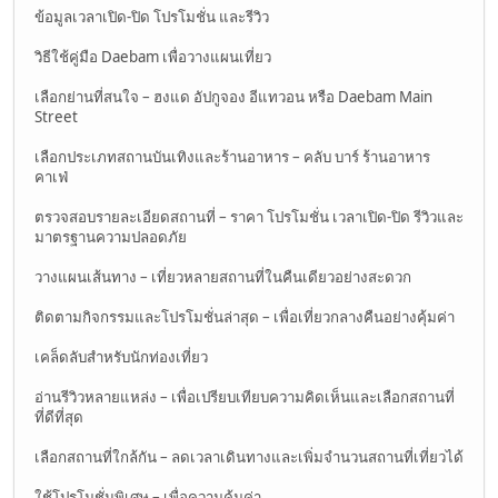
ข้อมูลเวลาเปิด-ปิด โปรโมชั่น และรีวิว
วิธีใช้คู่มือ Daebam เพื่อวางแผนเที่ยว
เลือกย่านที่สนใจ – ฮงแด อัปกูจอง อีแทวอน หรือ Daebam Main
Street
เลือกประเภทสถานบันเทิงและร้านอาหาร – คลับ บาร์ ร้านอาหาร
คาเฟ่
ตรวจสอบรายละเอียดสถานที่ – ราคา โปรโมชั่น เวลาเปิด-ปิด รีวิวและ
มาตรฐานความปลอดภัย
วางแผนเส้นทาง – เที่ยวหลายสถานที่ในคืนเดียวอย่างสะดวก
ติดตามกิจกรรมและโปรโมชั่นล่าสุด – เพื่อเที่ยวกลางคืนอย่างคุ้มค่า
เคล็ดลับสำหรับนักท่องเที่ยว
อ่านรีวิวหลายแหล่ง – เพื่อเปรียบเทียบความคิดเห็นและเลือกสถานที่
ที่ดีที่สุด
เลือกสถานที่ใกล้กัน – ลดเวลาเดินทางและเพิ่มจำนวนสถานที่เที่ยวได้
ใช้โปรโมชั่นพิเศษ – เพื่อความคุ้มค่า