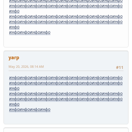
инфо
инфо
инфо
инфо
инфо
инфо
инфо
инфо
инфо
инфо
инфо
инфо
инфо
инфо
инфо
инфо
инфо
инфо
инфо
инфо
инфо
инфо
инфо
инфо
инфо
инфо
инфо
инфо
инфо
инфо
инфо
инфо
инфо
инфо
инфо
инфо
инфо
инфо
инфо
инфо
инфо
инфо
инфо
инфо
инфо
инфо
инфо
инфо
инфо
инфо
yarp
May 20, 2026, 08:14 AM
#11
инфо
инфо
инфо
инфо
инфо
инфо
инфо
инфо
инфо
инфо
инфо
инфо
инфо
инфо
инфо
инфо
инфо
инфо
инфо
инфо
инфо
инфо
инфо
инфо
инфо
инфо
инфо
инфо
инфо
инфо
инфо
инфо
инфо
инфо
инфо
инфо
инфо
инфо
инфо
инфо
инфо
инфо
инфо
инфо
инфо
инфо
инфо
инфо
инфо
инфо